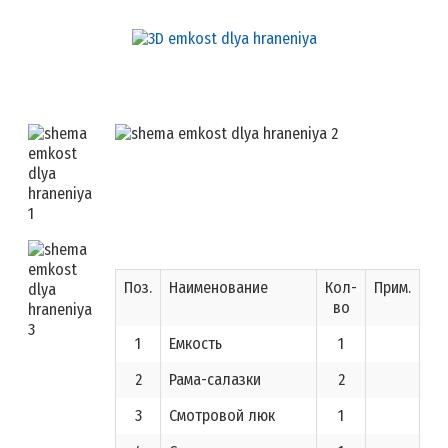
Поз.
Наименование
Кол-
Прим.
во
1
Емкость
1
2
Рама-салазки
2
3
Смотровой люк
1