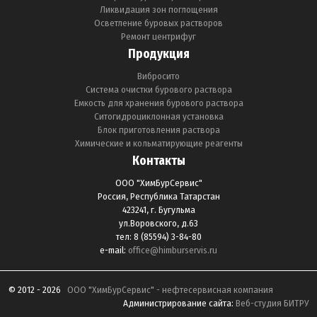
Ликвидация зон поглощения
Осветление буровых растворов
Ремонт центрифуг
Продукция
Вибросито
Система очистки бурового раствора
Емкость для хранения бурового раствора
Ситогидроциклонная установка
Блок приготовления раствора
Химические и кольматирующие реагенты
Контакты
ООО "ХимБурСервис"
Россия, Республика Татарстан
423241, г. Бугульма
ул.Воровского, д.63
тел: 8 (85594) 3-84-80
e-mail:
office@himburservis.ru
© 2012 - 2026
ООО "ХимБурСервис" - нефтесервисная компания
Администрирование сайта:
Веб-студия БИТРУ