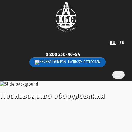
RU
EN
8 800 350-96-84
НАПИСАТЬ В TELEGRAM
Главная
Производство оборудования
Услуги
Продукция