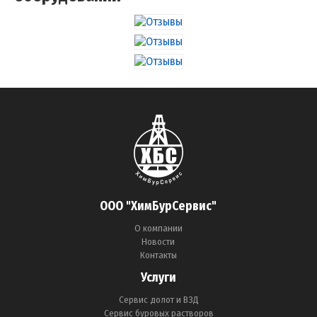
ООО "ХимБурСервис"
О компании
Новости
Контакты
Услуги
Сервис долот и ВЗД
Сервис буровых растворов