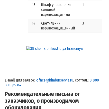
13
Шкаф управления
1
силовой
взрывозащитный
14
Светильник
3
взрывозащищенный
E-mail для заявок:
office@himburservis.ru
, сот.тел.:
8 800
350-96-84
Рекомендательные письма от
заказчиков, о производимом
оборудовании