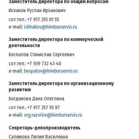
Заместитель директора по общим вопросам
Исхаков Руслан Ирзанович
сот.тел.: +7 917 255 01 55
e-mail:
iskhakov@himburservis.ru
Заместитель директора по коммерческой
деятельности
Беспалов Станислав Сергеевич
сот.тел.: +7 939 732 43 40
e-mail:
bespalov@himburservis.ru
Заместитель директора по организационному
развитию
Богданова Дана Олеговна
сот.тел.: +7 917 257 55 97
e-mail:
org.razvitie@himburservis.ru
Секретарь-делопроизводитель
Салимова Лилия Василевна