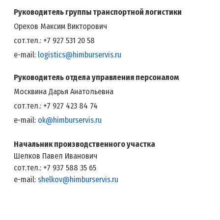
Руководитель группы транспортной логистики
Орехов Максим Викторович
сот.тел.: +7 927 531 20 58
e-mail:
logistics@himburservis.ru
Руководитель отдела управления персоналом
Москвина Дарья Анатольевна
сот.тел.: +7 927 423 84 74
e-mail:
ok@himburservis.ru
Начальник производственного участка
Шелков Павел Иванович
сот.тел.: +7 937 588 35 65‬
e-mail:
shelkov@himburservis.ru