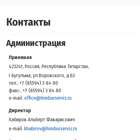
Контакты
Администрация
Приемная
423241, Россия, Республика Татарстан,
г.Бугульма, ул.Воровского, д.63
тел.: +7 (85594) 3 84 80
факс.: +7 (85594) 3 84 80
e-mail:
office@himburservis.ru
Директор
Хабиров Альберт Фаварисович
e-mail:
khabirov@himburservis.ru