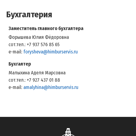
Бухгалтерия
Заместитель главного бухгалтера
Форышева Юлия Фёдоровна
сот.тел.: +7 937 576 85 65
e-mail:
forysheva@himburservis.ru
Бухгалтер
Малыхина Аделя Марсовна
сот.тел.: +7 927 437 01 88
e-mail:
amalyhina@himburservis.ru