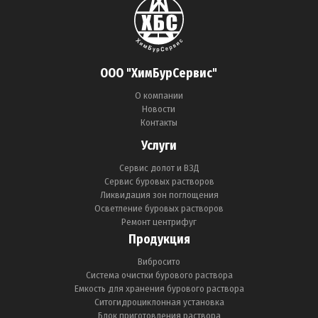
ООО "ХимБурСервис"
О компании
Новости
Контакты
Услуги
Сервис долот и ВЗД
Сервис буровых растворов
Ликвидация зон поглощения
Осветление буровых растворов
Ремонт центрифуг
Продукция
Вибросито
Система очистки бурового раствора
Емкость для хранения бурового раствора
Ситогидроциклонная установка
Блок приготовления раствора