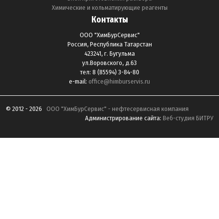
Химические и кольматирующие реагенты
Контакты
ООО "ХимБурСервис"
Россия, Республика Татарстан
423241, г. Бугульма
ул.Воровского, д.63
тел: 8 (85594) 3-84-80
e-mail:
office@himburservis.ru
© 2012 - 2026
ООО "ХимБурСервис" - нефтесервисная компания
Администрирование сайта:
Веб-студия БИТРУ