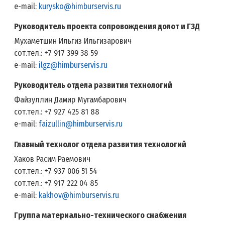
e-mail:
kurysko@himburservis.ru
Руководитель проекта сопровождения долот и ГЗД
Мухаметшин Ильгиз Ильгизарович
сот.тел.: +7 917 399 38 59
e-mail:
ilgz@himburservis.ru
Руководитель отдела развития технологий
Файзуллин Дамир Мугамбарович
сот.тел.: +7 927 425 81 88
e-mail:
faizullin@himburservis.ru
Главный технолог отдела развития технологий
Хаков Расим Раемович
сот.тел.: +7 937 006 51 54
сот.тел.: +7 917 222 04 85
e-mail:
kakhov@himburservis.ru
Группа материально-технического снабжения