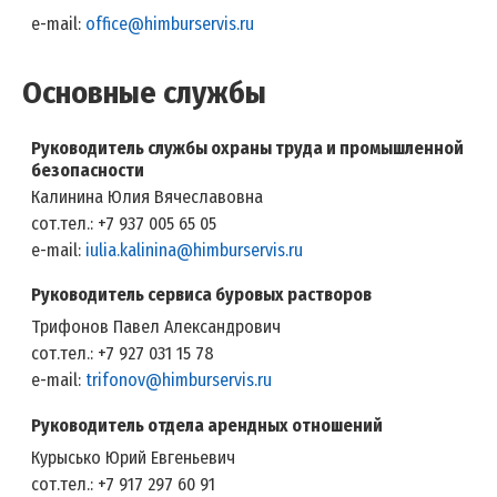
e-mail:
office@himburservis.ru
Основные службы
Руководитель службы охраны труда и промышленной
безопасности
Калинина Юлия Вячеславовна
сот.тел.: +7 937 005 65 05
e-mail:
iulia.kalinina@himburservis.ru
Руководитель сервиса буровых растворов
Трифонов Павел Александрович
сот.тел.: +7 927 031 15 78
e-mail:
trifonov@himburservis.ru
Руководитель отдела арендных отношений
Курысько Юрий Евгеньевич
сот.тел.: +7 917 297 60 91