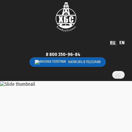
RU
EN
8 800 350-96-84
НАПИСАТЬ В TELEGRAM
Главная
Услуги
Продукция