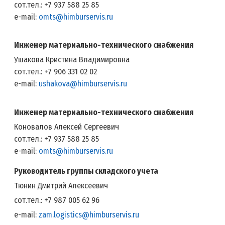
сот.тел.: +7 937 588 25 85
e-mail:
omts@himburservis.ru
Инженер материально-технического снабжения
Ушакова Кристина Владимировна
сот.тел.: +7 906 331 02 02
e-mail:
ushakova@himburservis.ru
Инженер материально-технического снабжения
Коновалов Алексей Сергеевич
сот.тел.: +7 937 588 25 85
e-mail:
omts@himburservis.ru
Руководитель группы складского учета
Тюнин Дмитрий Алексеевич
сот.тел.: +7 987 005 62 96
e-mail:
zam.logistics@himburservis.ru