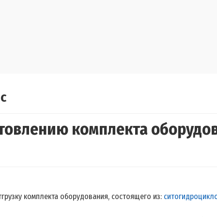
с
отовлению комплекта оборудов
грузку комплекта оборудования, состоящего из:
ситогидроцикло