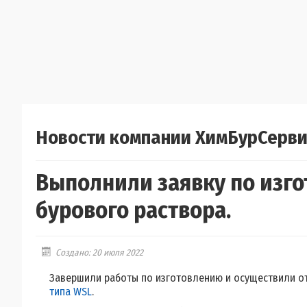
Новости компании ХимБурСерви
Выполнили заявку по изг
бурового раствора.
Создано: 20 июля 2022
Завершили работы по изготовлению и осуществили от
типа WSL
.