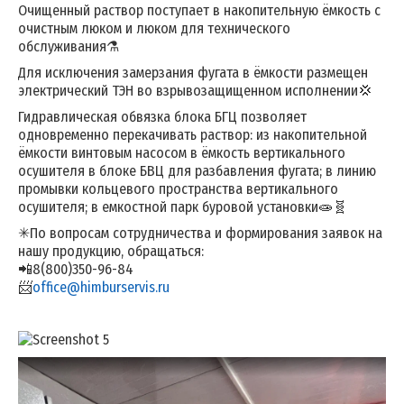
Очищенный раствор поступает в накопительную ёмкость с
очистным люком и люком для технического
обслуживания⚗
Для исключения замерзания фугата в ёмкости размещен
электрический ТЭН во взрывозащищенном исполнении💢
Гидравлическая обвязка блока БГЦ позволяет
одновременно перекачивать раствор: из накопительной
ёмкости винтовым насосом в ёмкость вертикального
осушителя в блоке БВЦ для разбавления фугата; в линию
промывки кольцевого пространства вертикального
осушителя; в емкостной парк буровой установки🧫🧬
✳По вопросам сотрудничества и формирования заявок на
нашу продукцию, обращаться:
📲8(800)350-96-84
📨
office@himburservis.ru