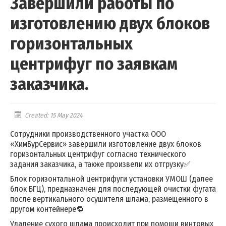
Завершили работы по
изготовлению двух блоков
горизонтальных
центрифуг по заявкам
заказчика.
Created: 15 May 2024
Сотрудники производственного участка ООО
«ХимБурСервис» завершили изготовление двух блоков
горизонтальных центрифуг согласно технического
задания заказчика, а также произвели их отгрузку✅
Блок горизонтальной центрифуги установки УМОШ (далее
блок БГЦ), предназначен для последующей очистки фугата
после вертикального осушителя шлама, размещенного в
другом контейнере🔁
Удаление сухого шлама происходит при помощи винтовых