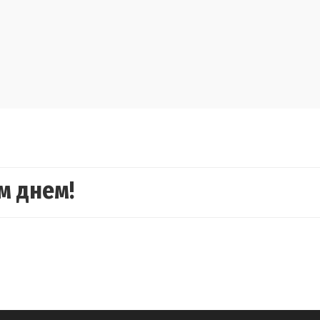
м днем!