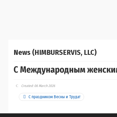
News (HIMBURSERVIS, LLC)
С Международным женски
Created: 06 March 2026
С праздником Весны и Труда!